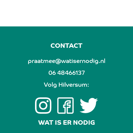
CONTACT
praatmee@watisernodig.nl
06 48466137
Volg Hilversum:
WAT IS ER NODIG