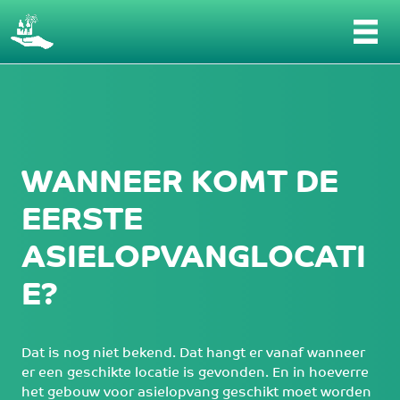
Wanneer komt de eerste asielopvanglocati
WANNEER KOMT DE
EERSTE
ASIELOPVANGLOCATI
E?
Dat is nog niet bekend. Dat hangt er vanaf wanneer
er een geschikte locatie is gevonden. En in hoeverre
het gebouw voor asielopvang geschikt moet worden