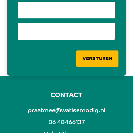
VERSTUREN
CONTACT
praatmee@watisernodig.nl
06 48466137