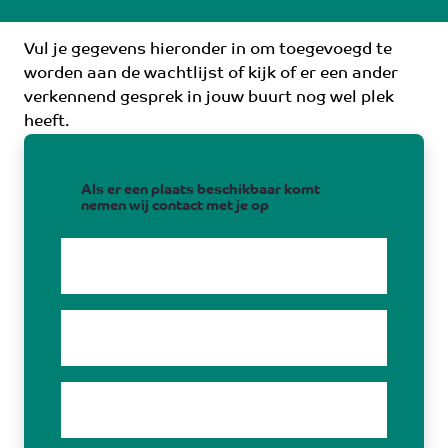
Vul je gegevens hieronder in om toegevoegd te
worden aan de wachtlijst of kijk of er een ander
verkennend gesprek in jouw buurt nog wel plek
heeft.
Als er een plaats beschikbaar komt
nemen wij contact met je op