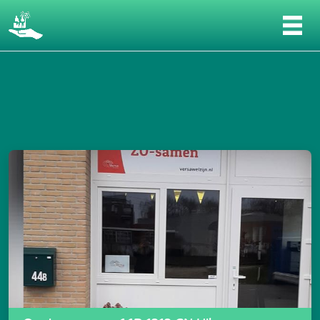
Gesprek in ZuidOost #2 - Wat is er nodig