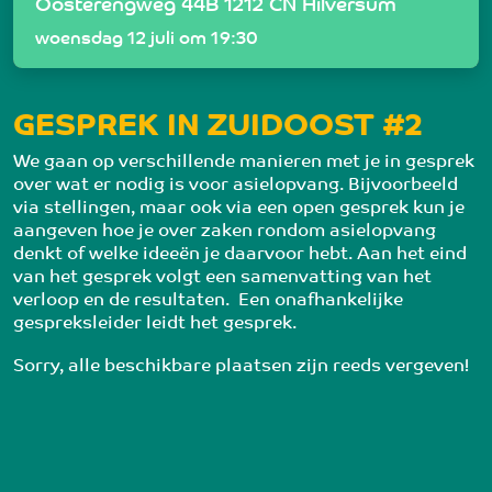
Oosterengweg 44B 1212 CN Hilversum
woensdag 12 juli om 19:30
GESPREK IN ZUIDOOST #2
We gaan op verschillende manieren met je in gesprek 
over wat er nodig is voor asielopvang. Bijvoorbeeld 
via stellingen, maar ook via een open gesprek kun je 
aangeven hoe je over zaken rondom asielopvang 
denkt of welke ideeën je daarvoor hebt. Aan het eind 
van het gesprek volgt een samenvatting van het 
verloop en de resultaten.  Een onafhankelijke 
gespreksleider leidt het gesprek.
Sorry, alle beschikbare plaatsen zijn reeds vergeven!