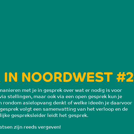
 IN NOORDWEST #2
anieren met je in gesprek over wat er nodig is voor 
via stellingen, maar ook via een open gesprek kun je 
n rondom asielopvang denkt of welke ideeën je daarvoor 
 gesprek volgt een samenvatting van het verloop en de 
ijke gespreksleider leidt het gesprek.
atsen zijn reeds vergeven!