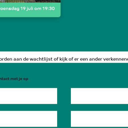
oensdag 19 juli om 19:30
rden aan de wachtlijst of kijk of er een ander verkennend
ntact met je op