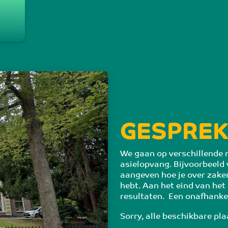
g
GESPREK
We gaan op verschillende m
asielopvang. Bijvoorbeeld 
aangeven hoe je over zake
hebt. Aan het eind van het
resultaten.  Een onafhankel
Sorry, alle beschikbare pla