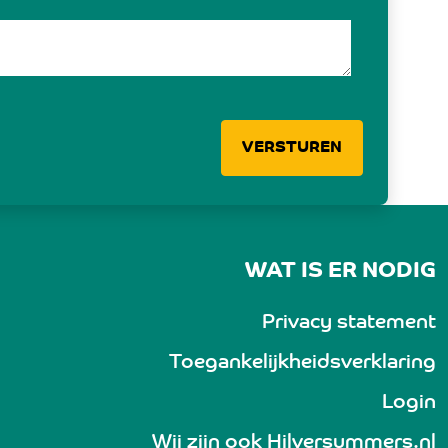
VERSTUREN
WAT IS ER NODIG
Privacy statement
Toegankelijkheidsverklaring
Login
Wij zijn ook
Hilversummers.nl