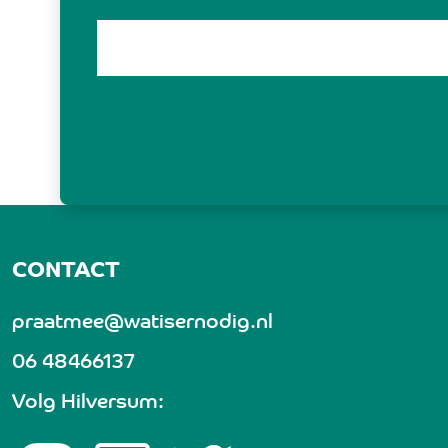
CONTACT
praatmee@watisernodig.nl
06 48466137
Volg Hilversum: