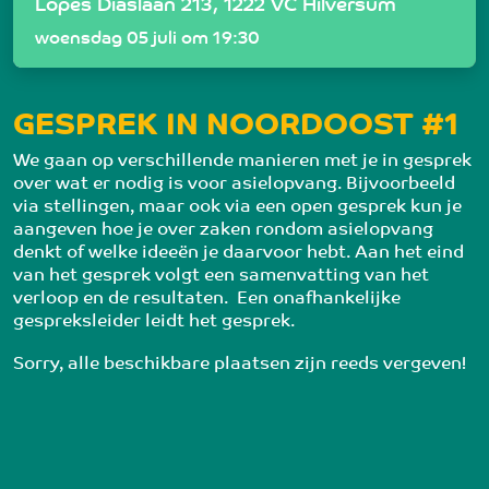
Lopes Diaslaan 213, 1222 VC Hilversum
woensdag 05 juli om 19:30
GESPREK IN NOORDOOST #1
We gaan op verschillende manieren met je in gesprek 
over wat er nodig is voor asielopvang. Bijvoorbeeld 
via stellingen, maar ook via een open gesprek kun je 
aangeven hoe je over zaken rondom asielopvang 
denkt of welke ideeën je daarvoor hebt. Aan het eind 
van het gesprek volgt een samenvatting van het 
verloop en de resultaten.  Een onafhankelijke 
gespreksleider leidt het gesprek.
Sorry, alle beschikbare plaatsen zijn reeds vergeven!