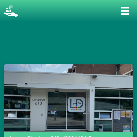
Gesprek in NoordOost #1 - Wat is er nodi