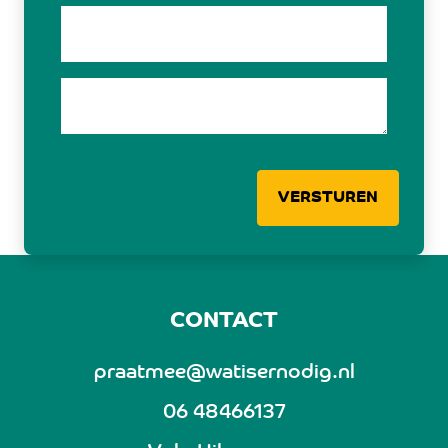
VERSTUREN
CONTACT
praatmee@watisernodig.nl
06 48466137