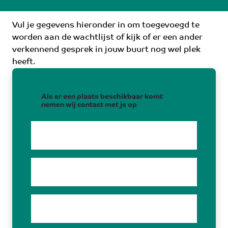
Vul je gegevens hieronder in om toegevoegd te
worden aan de wachtlijst of kijk of er een ander
verkennend gesprek in jouw buurt nog wel plek
heeft.
Als er een plaats beschikbaar komt
nemen wij contact met je op