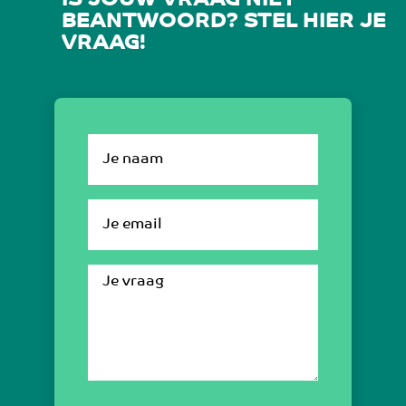
IS JOUW VRAAG NIET
BEANTWOORD? STEL HIER JE
VRAAG!