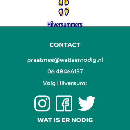
CONTACT
praatmee@watisernodig.nl
06 48466137
Volg Hilversum:
WAT IS ER NODIG