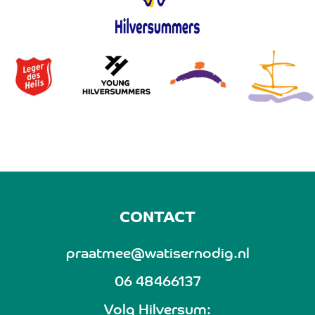
CONTACT
praatmee@watisernodig.nl
06 48466137
Volg Hilversum: