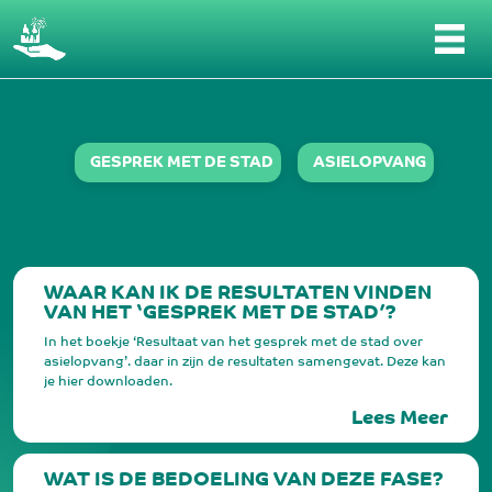
FAQ/Contact - Wat is er nodig
GESPREK MET DE STAD
ASIELOPVANG
WAAR KAN IK DE RESULTATEN VINDEN
VAN HET ‘GESPREK MET DE STAD’?
In het boekje ‘Resultaat van het gesprek met de stad over
asielopvang’. daar in zijn de resultaten samengevat. Deze kan
je hier downloaden.
Lees Meer
WAT IS DE BEDOELING VAN DEZE FASE?