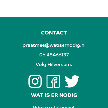
CONTACT
praatmee@watisernodig.nl
06 48466137
Volg Hilversum:
WAT IS ER NODIG