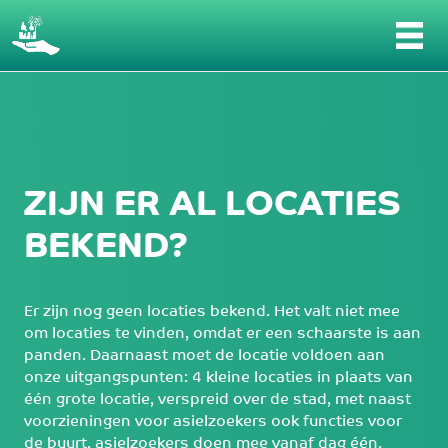
Zijn er al locaties bekend? - Wat is er nodi
ZIJN ER AL LOCATIES
BEKEND?
Er zijn nog geen locaties bekend. Het valt niet mee
om locaties te vinden, omdat er een schaarste is aan
panden. Daarnaast moet de locatie voldoen aan
onze uitgangspunten: 4 kleine locaties in plaats van
één grote locatie, verspreid over de stad, met naast
voorzieningen voor asielzoekers ook functies voor
de buurt, asielzoekers doen mee vanaf dag één.