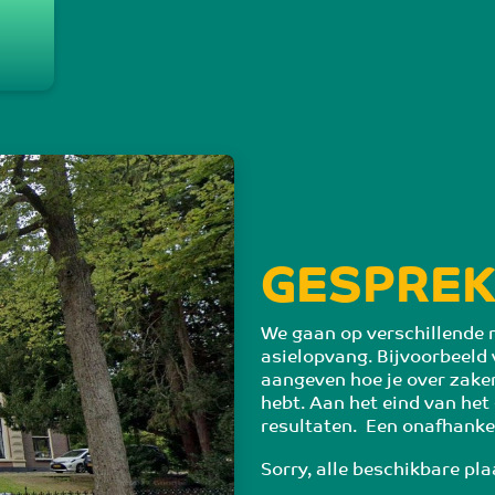
g
GESPREK
We gaan op verschillende m
asielopvang. Bijvoorbeeld 
aangeven hoe je over zake
hebt. Aan het eind van het
resultaten.  Een onafhankel
Sorry, alle beschikbare pla