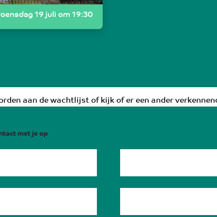
oensdag 19 juli om 19:30
rden aan de wachtlijst of kijk of er een ander verkennend
ntact met je op