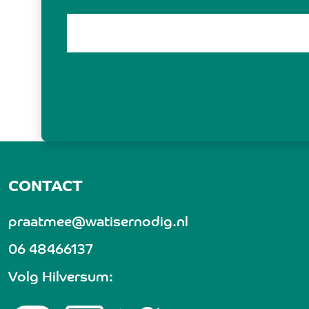
CONTACT
praatmee@watisernodig.nl
06 48466137
Volg Hilversum: