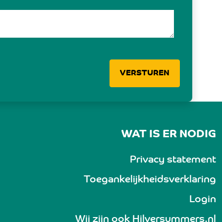
VERSTUREN
WAT IS ER NODIG
Privacy statement
Toegankelijkheidsverklaring
Login
Wij zijn ook
Hilversummers.nl