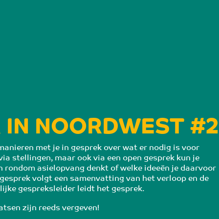
 IN NOORDWEST #2
anieren met je in gesprek over wat er nodig is voor 
via stellingen, maar ook via een open gesprek kun je 
n rondom asielopvang denkt of welke ideeën je daarvoor 
 gesprek volgt een samenvatting van het verloop en de 
ijke gespreksleider leidt het gesprek.
atsen zijn reeds vergeven!