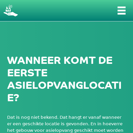
Wanneer komt de eerste asielopvanglocati
WANNEER KOMT DE
EERSTE
ASIELOPVANGLOCATI
E?
Dat is nog niet bekend. Dat hangt er vanaf wanneer
er een geschikte locatie is gevonden. En in hoeverre
het gebouw voor asielopvang geschikt moet worden