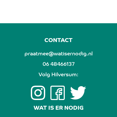
CONTACT
praatmee@watisernodig.nl
06 48466137
Volg Hilversum:
WAT IS ER NODIG