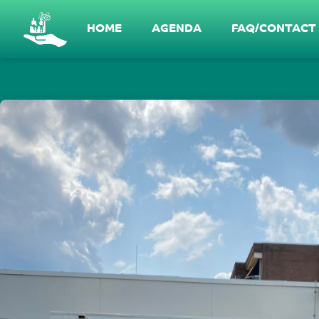
Gesprek in NoordOost #2 - Wat is er nodi
HOME
AGENDA
FAQ/CONTACT