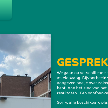
g
GESPREK
We gaan op verschillende m
asielopvang. Bijvoorbeeld 
aangeven hoe je over zake
hebt. Aan het eind van het
resultaten.  Een onafhankel
Sorry, alle beschikbare pla