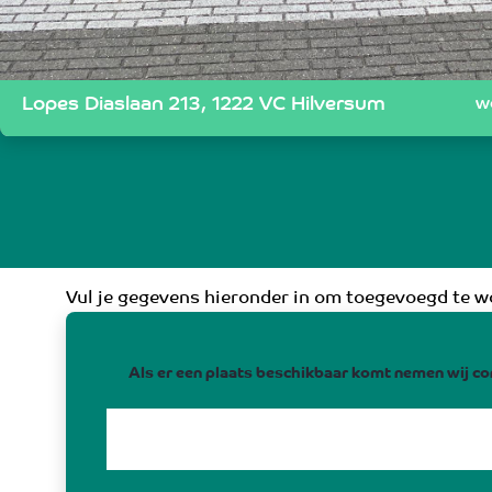
Lopes Diaslaan 213, 1222 VC Hilversum
w
Vul je gegevens hieronder in om toegevoegd te wo
Als er een plaats beschikbaar komt nemen wij co