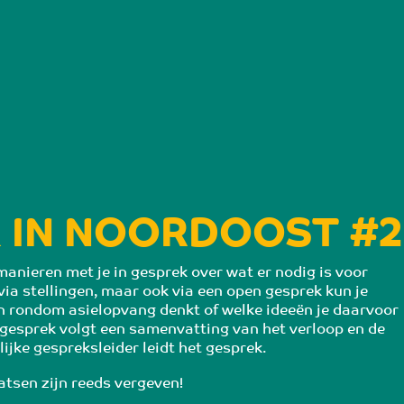
 IN NOORDOOST #2
anieren met je in gesprek over wat er nodig is voor 
via stellingen, maar ook via een open gesprek kun je 
n rondom asielopvang denkt of welke ideeën je daarvoor 
 gesprek volgt een samenvatting van het verloop en de 
ijke gespreksleider leidt het gesprek.
atsen zijn reeds vergeven!