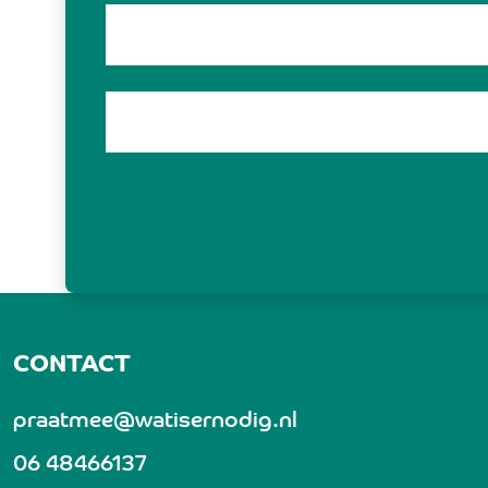
CONTACT
praatmee@watisernodig.nl
06 48466137