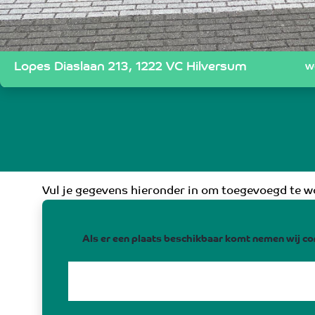
Lopes Diaslaan 213, 1222 VC Hilversum
w
Vul je gegevens hieronder in om toegevoegd te wo
Als er een plaats beschikbaar komt nemen wij co