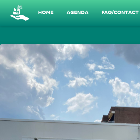
Gesprek in NoordOost #1 - Wat is er nodi
HOME
AGENDA
FAQ/CONTACT