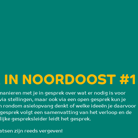
 IN NOORDOOST #1
anieren met je in gesprek over wat er nodig is voor 
via stellingen, maar ook via een open gesprek kun je 
n rondom asielopvang denkt of welke ideeën je daarvoor 
 gesprek volgt een samenvatting van het verloop en de 
ijke gespreksleider leidt het gesprek.
atsen zijn reeds vergeven!