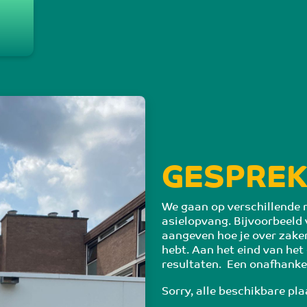
g
GESPREK
We gaan op verschillende m
asielopvang. Bijvoorbeeld 
aangeven hoe je over zake
hebt. Aan het eind van het
resultaten.  Een onafhankel
Sorry, alle beschikbare pla