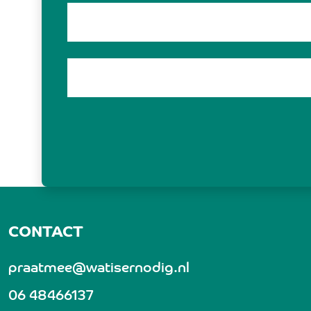
CONTACT
praatmee@watisernodig.nl
06 48466137