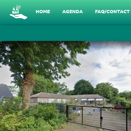
Gesprek in De Meent #1 - Wat is er nodig
HOME
AGENDA
FAQ/CONTACT