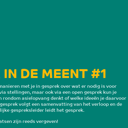
 IN DE MEENT #1
anieren met je in gesprek over wat er nodig is voor 
via stellingen, maar ook via een open gesprek kun je 
n rondom asielopvang denkt of welke ideeën je daarvoor 
 gesprek volgt een samenvatting van het verloop en de 
ijke gespreksleider leidt het gesprek.
atsen zijn reeds vergeven!