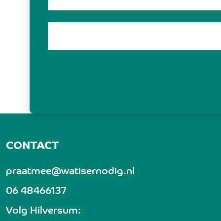
CONTACT
praatmee@watisernodig.nl
06 48466137
Volg Hilversum: