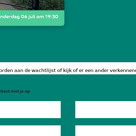
nderdag 06 juli om 19:30
rden aan de wachtlijst of kijk of er een ander verkennend
ntact met je op