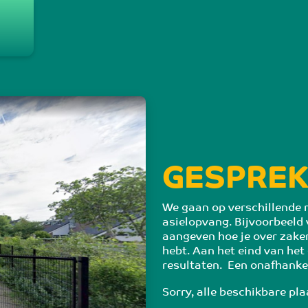
GESPREK
We gaan op verschillende m
asielopvang. Bijvoorbeeld 
aangeven hoe je over zake
hebt. Aan het eind van het
resultaten.  Een onafhankel
Sorry, alle beschikbare pla